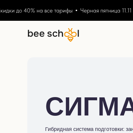
до 40% на все тарифы
Черная пятница 11.11
Ски
СИГМ
Гибридная система подготовки: за