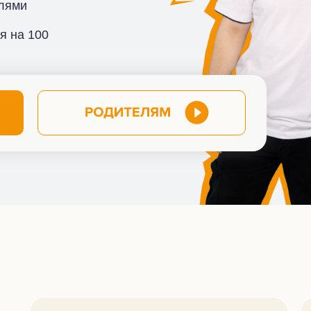
елями
я на 100