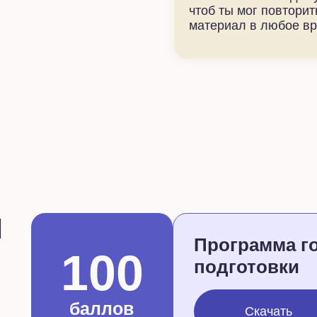
чтоб ты мог повторит
материал в любое в
Я
Программа г
100
подготовки
баллов
Скачать