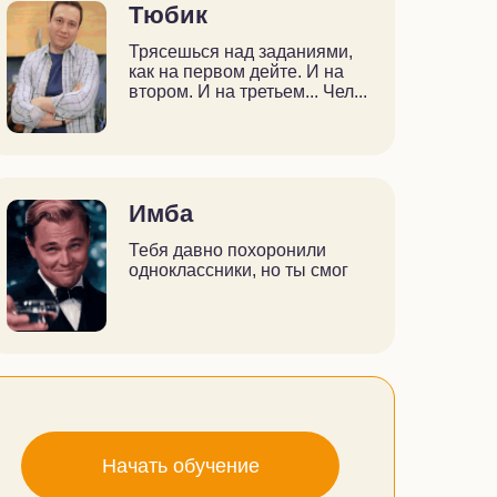
Тюбик
Трясешься над заданиями,
как на первом дейте. И на
втором. И на третьем... Чел...
Имба
Тебя давно похоронили
одноклассники, но ты смог
Начать обучение