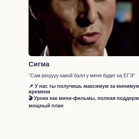
Сигма
"Сам решууу какой балл у меня будет на ЕГЭ"
📌 У нас ты получишь максимум за миниму
времени
🎬 Уроки как мини-фильмы, полная поддерж
мощный план