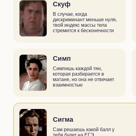
Скуф
В случае, когда
дискриминант меньше нуля,
твой индекс массы тела
стремится к бесконечности
Симп
Симпишь каждой тян,
которая разбирается в
матане, но она не отвечает
взаимностью
Сигма
Сам решаешь какой балл у
тебя будет на ЕГЭ