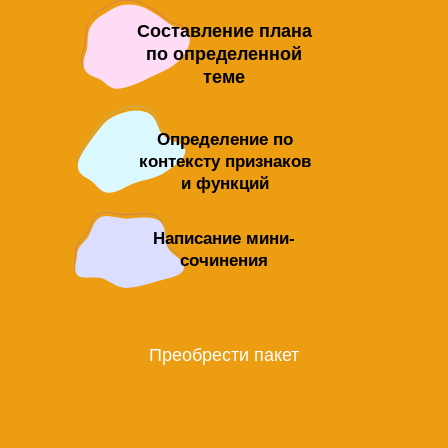
Составление плана
по определенной
теме
Определение по
контексту признаков
и функций
Написание мини-
сочинения
Преобрести пакет