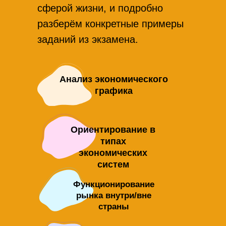
сферой жизни, и подробно
разберём конкретные примеры
заданий из экзамена.
Анализ экономического
графика
Ориентирование в
типах
экономических
систем
Функционирование
рынка внутри/вне
страны