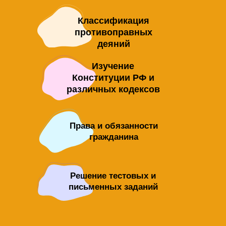
Классификация
противоправных
деяний
Изучение
Конституции РФ и
различных кодексов
Права и обязанности
гражданина
Решение тестовых и
письменных заданий