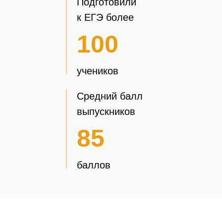
Подготовили
к ЕГЭ более
100
учеников
Средний балл
выпускников
85
баллов