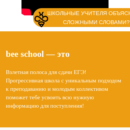
ШКОЛЬНЫЕ УЧИТЕЛЯ ОБЪЯ
СЛОЖНЫМИ СЛОВАМИ?
bee school — это
МАЛО СВОБОДНОГО 
Взлетная полоса для сдачи ЕГЭ!
Прогрессивная школа с уникальным подходом
к преподаванию и молодым коллективом
НЕ ЗНА
поможет тебе усвоить всю нужную
информацию для поступления!