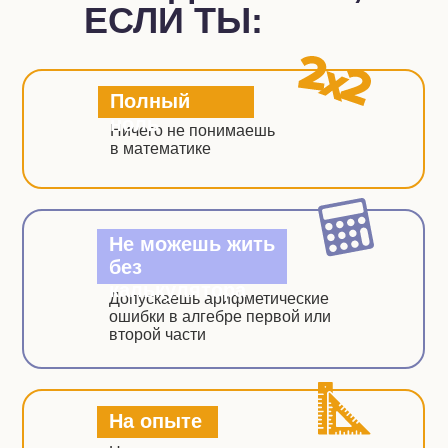
ЕСЛИ ТЫ:
Полный
ноль
Ничего не понимаешь
в математике
Не можешь жить
без
калькулятора
Допускаешь арифметические
ошибки в алгебре первой или
второй части
На опыте