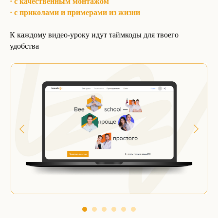
·
с качественным монтажом
· с приколами и примерами из жизни
К каждому видео-уроку идут таймкоды для твоего
удобства