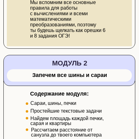
Мы вспомним все основные
правила для работы
с вычислениями и всеми
математическими
преобразованиями, поэтому
ты будешь щелкать как орешки 6
и 8 задания ОГЭ!
МОДУЛЬ 2
Запечем все шины и сараи
Содержание модуля:
Сараи, шины, печки
Простейшие текстовые задачи
Найдем площадь каждой печки,
сарая и квартиры
Рассчитаем расстояние от
санузла до твоего компьютера