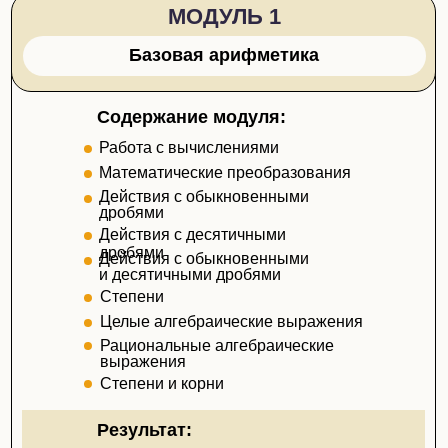
МОДУЛЬ 1
Базовая арифметика
Содержание модуля:
Работа с вычислениями
Математические преобразования
Действия с обыкновенными
дробями
Действия с десятичными
дробями
Действия с обыкновенными
и десятичными дробями
Степени
Целые алгебраические выражения
Рациональные алгебраические
выражения
Степени и корни
Результат: