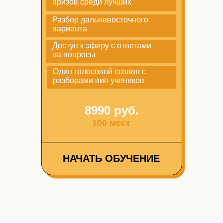
призов среди лучших
Разбор дальневосточного
варианта
Доступ к эфиру с ответами
на вопросы
Один голосовой созвон с
разборами вип учеников
8990 руб.
100 мест
НАЧАТЬ ОБУЧЕНИЕ