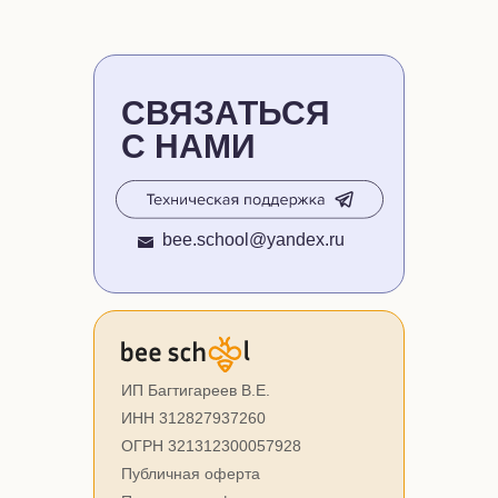
СВЯЗАТЬСЯ
С НАМИ
bee.school@yandex.ru
ИП Багтигареев В.Е.
ИНН 312827937260
ОГРН 321312300057928
Публичная оферта