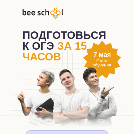
ПОДГОТОВЬСЯ
К ОГЭ
ЗА 15
ЧАСОВ
7 мая
Старт
обучения